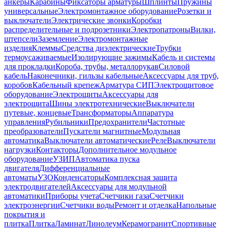
анкеры
Карабины
Фиксаторы арматуры
Шплинты
Пружины
универсальные
Электромонтажное оборудование
Розетки и
выключатели
Электрические звонки
Коробки
распределительные и подрозетники
Электропатроны
Вилки,
штепсели
Заземление
Электромонтажные
изделия
Клеммы
Средства диэлектрические
Трубки
термоусаживаемые
Изолирующие зажимы
Кабель и системы
для прокладки
Короба, трубы, металлорукав
Силовой
кабель
Наконечники, гильзы кабельные
Аксессуары для труб,
коробов
Кабельный крепеж
Арматура СИП
Электрощитовое
оборудование
Электрощиты
Аксессуары для
электрощита
Шины электротехнические
Выключатели
путевые, концевые
Трансформаторы
Аппаратура
управления
Рубильники
Предохранители
Частотные
преобразователи
Пускатели магнитные
Модульная
автоматика
Выключатели автоматические
Реле
Выключатели
нагрузки
Контакторы
Дополнительное модульное
оборудование
УЗИП
Автоматика пуска
двигателя
Дифференциальные
автоматы
УЗО
Конденсаторы
Комплексная защита
электродвигателей
Аксессуары для модульной
автоматики
Приборы учета
Счетчики газа
Счетчики
электроэнергии
Счетчики воды
Ремонт и отделка
Напольные
покрытия и
плитка
Плитка
Ламинат
Линолеум
Керамогранит
Спортивные