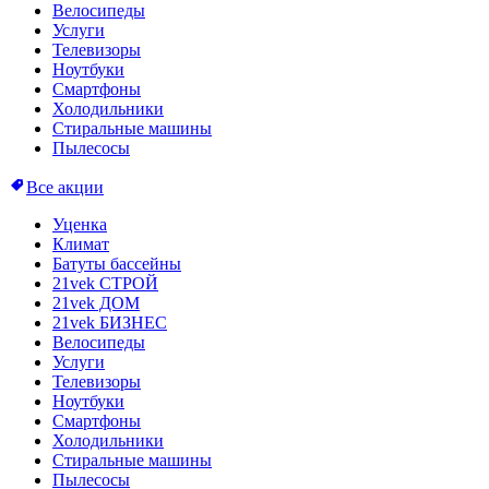
Велосипеды
Услуги
Телевизоры
Ноутбуки
Смартфоны
Холодильники
Стиральные машины
Пылесосы
Все акции
Уценка
Климат
Батуты бассейны
21vek СТРОЙ
21vek ДОМ
21vek БИЗНЕС
Велосипеды
Услуги
Телевизоры
Ноутбуки
Смартфоны
Холодильники
Стиральные машины
Пылесосы