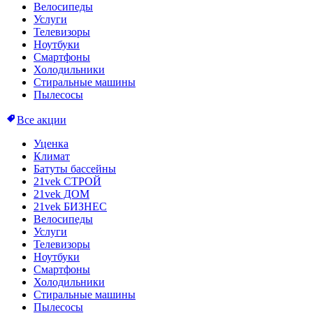
Велосипеды
Услуги
Телевизоры
Ноутбуки
Смартфоны
Холодильники
Стиральные машины
Пылесосы
Все акции
Уценка
Климат
Батуты бассейны
21vek СТРОЙ
21vek ДОМ
21vek БИЗНЕС
Велосипеды
Услуги
Телевизоры
Ноутбуки
Смартфоны
Холодильники
Стиральные машины
Пылесосы