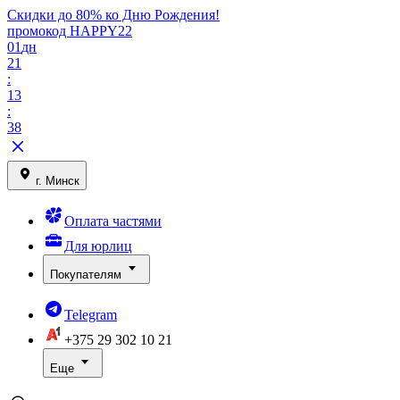
Скидки до 80% ко Дню Рождения!
промокод HAPPY22
01
дн
21
:
13
:
38
г. Минск
Оплата частями
Для юрлиц
Покупателям
Telegram
+375 29
302 10 21
Еще