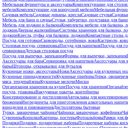
Мебельная фурнитура и аксессуары
Комплектующие для столов
мебели
Комплектующие для корпусной мебели
Мебельная фурн
Садовая мебель
Садовые диваны, кресла
Садовые стулья
Садовые
Мебель для бани и сауны
Стулья, табуретки, подставки для бани
Мебель для лоджии и балкона
Комплекты мебели для балкона, 
лоджии
Дверцы жалюзийные
Системы хранения для балкона, л
лоджии
Кресла, пуфы для балкона, лоджии
Компактные столы дл
Посуда для готовки
Сковороды, сотейники, воки
Кастрюли, ков
Столовая посуда, сервировка
Посуда для напитков
Посуда для г
сервировки
Детская столовая посуда
Посуда для выпечки, запекания
Формы для выпечки, запекания
Аксессуары для бара
Сервировка для напитков
Аксессуары для 
бары
Штопоры, открывалки для бутылок
Кухонные ножи, аксессуары
Ножи
Аксессуары для кухонных н
Кухонные принадлежности
Кухонные приборы
Терки, овощерез
мяса, тендерайзеры
Кухонные мелочи
Миски
Организация хранения на кухне
Посуда для хранения
Органайзе
посуда, упаковка
Вакуумные пакеты, контейнеры
Консервирование и дистилляция
Автоклавы для консервирован
брожения
Ингредиенты для приготовления алкогольных напит
виноделия и пивоварения
Дистилляторы бытовые
Турки, заварочные чайники
Чайники заварочные, кофейники
Ча
Сувениры
Копилки
Картины, постеры
Фотоальбомы
Рамки для ф
Подарки
Подарки, подарочные наборы
Подарочные наборы косм
Водоснабжение
Водонагреватели
Бытовые насосы
Проточные фи