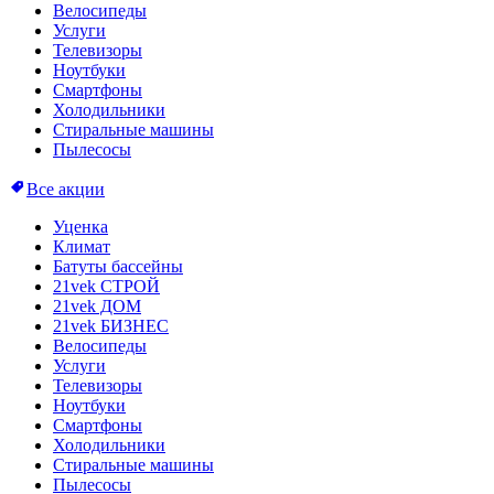
Велосипеды
Услуги
Телевизоры
Ноутбуки
Смартфоны
Холодильники
Стиральные машины
Пылесосы
Все акции
Уценка
Климат
Батуты бассейны
21vek СТРОЙ
21vek ДОМ
21vek БИЗНЕС
Велосипеды
Услуги
Телевизоры
Ноутбуки
Смартфоны
Холодильники
Стиральные машины
Пылесосы