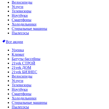
Велосипеды
Услуги
Телевизоры
Ноутбуки
Смартфоны
Холодильники
Стиральные машины
Пылесосы
Все акции
Уценка
Климат
Батуты бассейны
21vek СТРОЙ
21vek ДОМ
21vek БИЗНЕС
Велосипеды
Услуги
Телевизоры
Ноутбуки
Смартфоны
Холодильники
Стиральные машины
Пылесосы