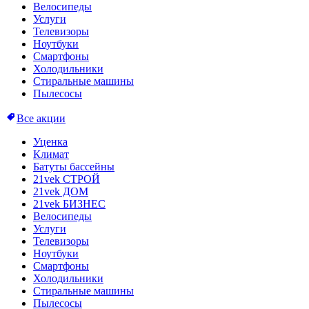
Велосипеды
Услуги
Телевизоры
Ноутбуки
Смартфоны
Холодильники
Стиральные машины
Пылесосы
Все акции
Уценка
Климат
Батуты бассейны
21vek СТРОЙ
21vek ДОМ
21vek БИЗНЕС
Велосипеды
Услуги
Телевизоры
Ноутбуки
Смартфоны
Холодильники
Стиральные машины
Пылесосы