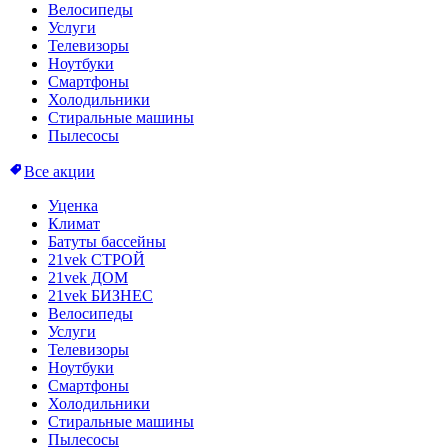
Велосипеды
Услуги
Телевизоры
Ноутбуки
Смартфоны
Холодильники
Стиральные машины
Пылесосы
Все акции
Уценка
Климат
Батуты бассейны
21vek СТРОЙ
21vek ДОМ
21vek БИЗНЕС
Велосипеды
Услуги
Телевизоры
Ноутбуки
Смартфоны
Холодильники
Стиральные машины
Пылесосы