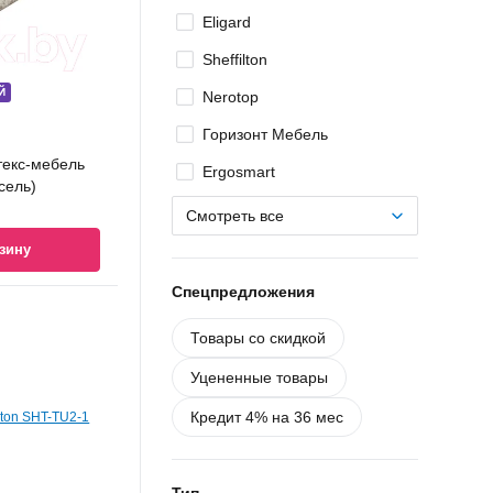
Eligard
Sheffilton
Й
Nerotop
Горизонт Мебель
текс-мебель
Ergosmart
сель)
Смотреть все
зину
Спецпредложения
Товары со скидкой
Уцененные товары
Кредит 4% на 36 мес