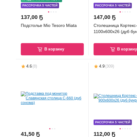
РАССРОЧКА 5 ЧАСТЕЙ
РАССРОЧКА 5 ЧАСТЕЙ
137
,
00 Ҕ
147
,
00 Ҕ
Подстолье Mio Tesoro Miata
Столешница Кортекс
1100x600x26 (дуб бу
В корзину
В корзин
4.6
(
8
)
4.9
(
309
)
РАССРОЧКА 5 ЧАСТЕЙ
41
,
50 Ҕ
112
,
00 Ҕ