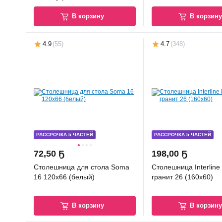
В корзину
В корзин
4.9
(
55
)
4.7
(
348
)
РАССРОЧКА 5 ЧАСТЕЙ
РАССРОЧКА 5 ЧАСТЕЙ
72
,
50 Ҕ
198
,
00 Ҕ
Столешница для стола Soma
Столешница Interlin
16 120x66 (белый)
гранит 26 (160x60)
В корзину
В корзин