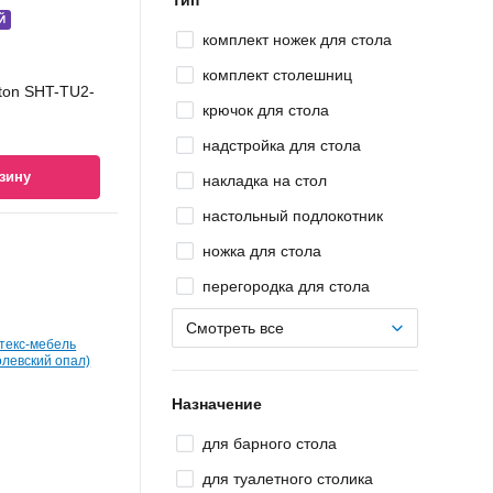
Тип
Й
комплект ножек для стола
комплект столешниц
lton SHT-TU2-
крючок для стола
надстройка для стола
зину
накладка на стол
настольный подлокотник
ножка для стола
перегородка для стола
Смотреть все
Назначение
для барного стола
для туалетного столика