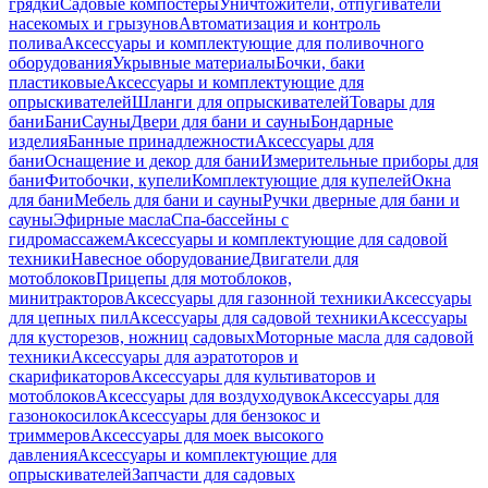
грядки
Садовые компостеры
Уничтожители, отпугиватели
насекомых и грызунов
Автоматизация и контроль
полива
Аксессуары и комплектующие для поливочного
оборудования
Укрывные материалы
Бочки, баки
пластиковые
Аксессуары и комплектующие для
опрыскивателей
Шланги для опрыскивателей
Товары для
бани
Бани
Сауны
Двери для бани и сауны
Бондарные
изделия
Банные принадлежности
Аксессуары для
бани
Оснащение и декор для бани
Измерительные приборы для
бани
Фитобочки, купели
Комплектующие для купелей
Окна
для бани
Мебель для бани и сауны
Ручки дверные для бани и
сауны
Эфирные масла
Спа-бассейны с
гидромассажем
Аксессуары и комплектующие для садовой
техники
Навесное оборудование
Двигатели для
мотоблоков
Прицепы для мотоблоков,
минитракторов
Аксессуары для газонной техники
Аксессуары
для цепных пил
Аксессуары для садовой техники
Аксессуары
для кусторезов, ножниц садовых
Моторные масла для садовой
техники
Аксессуары для аэратоторов и
скарификаторов
Аксессуары для культиваторов и
мотоблоков
Аксессуары для воздуходувок
Аксессуары для
газонокосилок
Аксессуары для бензокос и
триммеров
Аксессуары для моек высокого
давления
Аксессуары и комплектующие для
опрыскивателей
Запчасти для садовых