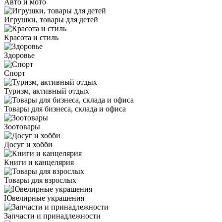
Авто и мото
Игрушки, товары для детей
Красота и стиль
Здоровье
Спорт
Туризм, активный отдых
Товары для бизнеса, склада и офиса
Зоотовары
Досуг и хобби
Книги и канцелярия
Товары для взрослых
Ювелирные украшения
Запчасти и принадлежности