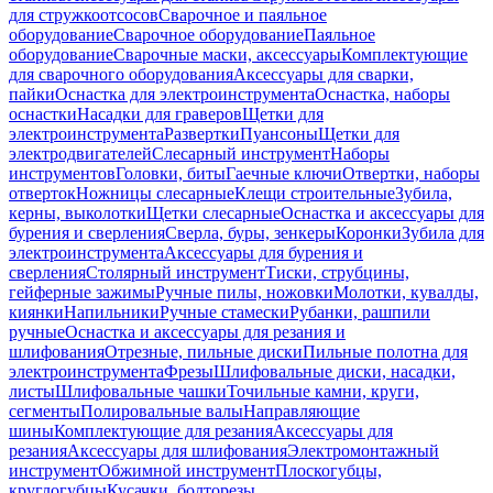
для стружкоотсосов
Сварочное и паяльное
оборудование
Сварочное оборудование
Паяльное
оборудование
Сварочные маски, аксессуары
Комплектующие
для сварочного оборудования
Аксессуары для сварки,
пайки
Оснастка для электроинструмента
Оснастка, наборы
оснастки
Насадки для граверов
Щетки для
электроинструмента
Развертки
Пуансоны
Щетки для
электродвигателей
Слесарный инструмент
Наборы
инструментов
Головки, биты
Гаечные ключи
Отвертки, наборы
отверток
Ножницы слесарные
Клещи строительные
Зубила,
керны, выколотки
Щетки слесарные
Оснастка и аксессуары для
бурения и сверления
Сверла, буры, зенкеры
Коронки
Зубила для
электроинструмента
Аксессуары для бурения и
сверления
Столярный инструмент
Тиски, струбцины,
гейферные зажимы
Ручные пилы, ножовки
Молотки, кувалды,
киянки
Напильники
Ручные стамески
Рубанки, рашпили
ручные
Оснастка и аксессуары для резания и
шлифования
Отрезные, пильные диски
Пильные полотна для
электроинструмента
Фрезы
Шлифовальные диски, насадки,
листы
Шлифовальные чашки
Точильные камни, круги,
сегменты
Полировальные валы
Направляющие
шины
Комплектующие для резания
Аксессуары для
резания
Аксессуары для шлифования
Электромонтажный
инструмент
Обжимной инструмент
Плоскогубцы,
круглогубцы
Кусачки, болторезы,