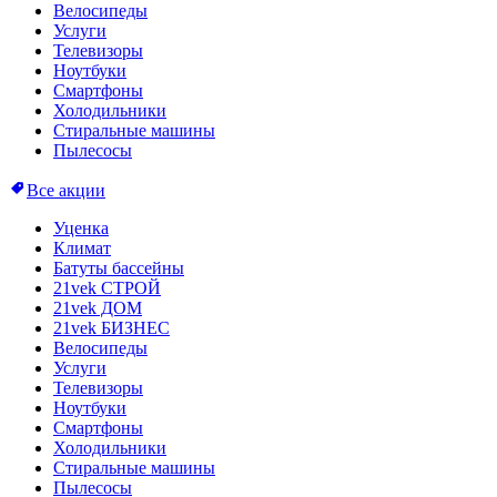
Велосипеды
Услуги
Телевизоры
Ноутбуки
Смартфоны
Холодильники
Стиральные машины
Пылесосы
Все акции
Уценка
Климат
Батуты бассейны
21vek СТРОЙ
21vek ДОМ
21vek БИЗНЕС
Велосипеды
Услуги
Телевизоры
Ноутбуки
Смартфоны
Холодильники
Стиральные машины
Пылесосы