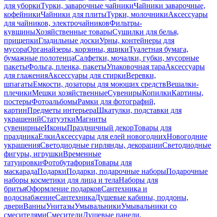
для уборки
Турки, заварочные чайники
Чайники заварочные,
кофейники
Чайники для плиты
Турки, молочники
Аксессуары
для чайников, электрочайников
Фильтры-
кувшины
Хозяйственные товары
Сушилки для белья,
прищепки
Гладильные доски
Урны, контейнеры для
мусора
Органайзеры, корзины, ящики
Туалетная бумага,
бумажные полотенца
Салфетки, мочалки, губки, мусорные
пакеты
Фольга, пленка, пакеты
Упаковочная тара
Аксессуары
для глажения
Аксессуары для стирки
Веревки,
шпагаты
Емкости, дозаторы для моющих средств
Вешалки-
плечики
Мешки хозяйственные
Сувениры
Копилки
Картины,
постеры
Фотоальбомы
Рамки для фотографий,
картин
Предметы интерьера
Шкатулки, подставки для
украшений
Статуэтки
Магниты
сувенирные
Иконы
Праздничный декор
Товары для
праздника
Елки
Аксессуары для елей новогодних
Новогодние
украшения
Светодиодные гирлянды, декорации
Светодиодные
фигуры, игрушки
Временные
татуировки
Фотобутафория
Товары для
маскарада
Подарки
Подарки, подарочные наборы
Подарочные
наборы косметики для лица и тела
Наборы для
бритья
Оформление подарков
Сантехника и
водоснабжение
Сантехника
Душевые кабины, поддоны,
двери
Ванны
Унитазы
Умывальники
Умывальники со
смесителями
Смесители
Душевые панели,