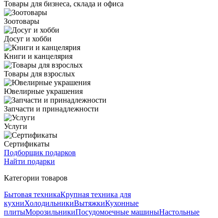
Товары для бизнеса, склада и офиса
Зоотовары
Досуг и хобби
Книги и канцелярия
Товары для взрослых
Ювелирные украшения
Запчасти и принадлежности
Услуги
Сертификаты
Подборщик подарков
Найти подарки
Категории товаров
Бытовая техника
Крупная техника для
кухни
Холодильники
Вытяжки
Кухонные
плиты
Морозильники
Посудомоечные машины
Настольные