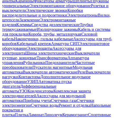
анкеры
Карабины
Фиксаторы арматуры
Шплинты
Пружины
универсальные
Электромонтажное оборудование
Розетки и
выключатели
Электрические звонки
Коробки
распределительные и подрозетники
Электропатроны
Вилки,
штепсели
Заземление
Электромонтажные
изделия
Клеммы
Средства диэлектрические
Трубки
термоусаживаемые
Изолирующие зажимы
Кабель и системы
для прокладки
Короба, трубы, металлорукав
Силовой
кабель
Наконечники, гильзы кабельные
Аксессуары для труб,
коробов
Кабельный крепеж
Арматура СИП
Электрощитовое
оборудование
Электрощиты
Аксессуары для
электрощита
Шины электротехнические
Выключатели
путевые, концевые
Трансформаторы
Аппаратура
управления
Рубильники
Предохранители
Частотные
преобразователи
Пускатели магнитные
Модульная
автоматика
Выключатели автоматические
Реле
Выключатели
нагрузки
Контакторы
Дополнительное модульное
оборудование
УЗИП
Автоматика пуска
двигателя
Дифференциальные
автоматы
УЗО
Конденсаторы
Комплексная защита
электродвигателей
Аксессуары для модульной
автоматики
Приборы учета
Счетчики газа
Счетчики
электроэнергии
Счетчики воды
Ремонт и отделка
Напольные
покрытия и
плитка
Плитка
Ламинат
Линолеум
Керамогранит
Спортивные