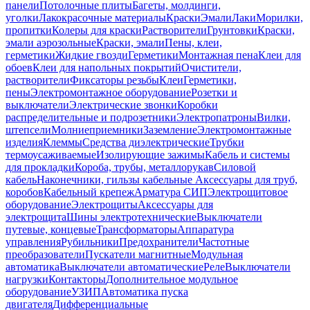
панели
Потолочные плиты
Багеты, молдинги,
уголки
Лакокрасочные материалы
Краски
Эмали
Лаки
Морилки,
пропитки
Колеры для краски
Растворители
Грунтовки
Краски,
эмали аэрозольные
Краски, эмали
Пены, клеи,
герметики
Жидкие гвозди
Герметики
Монтажная пена
Клеи для
обоев
Клеи для напольных покрытий
Очистители,
растворители
Фиксаторы резьбы
Клеи
Герметики,
пены
Электромонтажное оборудование
Розетки и
выключатели
Электрические звонки
Коробки
распределительные и подрозетники
Электропатроны
Вилки,
штепсели
Молниеприемники
Заземление
Электромонтажные
изделия
Клеммы
Средства диэлектрические
Трубки
термоусаживаемые
Изолирующие зажимы
Кабель и системы
для прокладки
Короба, трубы, металлорукав
Силовой
кабель
Наконечники, гильзы кабельные
Аксессуары для труб,
коробов
Кабельный крепеж
Арматура СИП
Электрощитовое
оборудование
Электрощиты
Аксессуары для
электрощита
Шины электротехнические
Выключатели
путевые, концевые
Трансформаторы
Аппаратура
управления
Рубильники
Предохранители
Частотные
преобразователи
Пускатели магнитные
Модульная
автоматика
Выключатели автоматические
Реле
Выключатели
нагрузки
Контакторы
Дополнительное модульное
оборудование
УЗИП
Автоматика пуска
двигателя
Дифференциальные