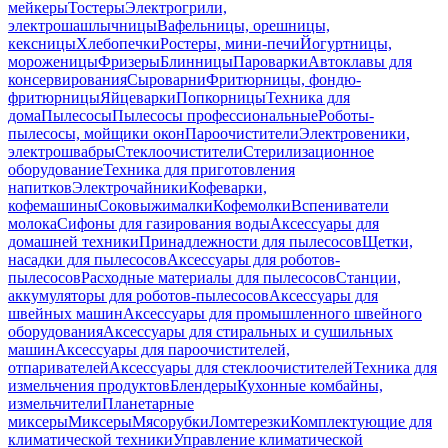
мейкеры
Тостеры
Электрогрили,
электрошашлычницы
Вафельницы, орешницы,
кексницы
Хлебопечки
Ростеры, мини-печи
Йогуртницы,
мороженицы
Фризеры
Блинницы
Пароварки
Автоклавы для
консервирования
Сыроварни
Фритюрницы, фондю-
фритюрницы
Яйцеварки
Попкорницы
Техника для
дома
Пылесосы
Пылесосы профессиональные
Роботы-
пылесосы, мойщики окон
Пароочистители
Электровеники,
электрошвабры
Стеклоочистители
Стерилизационное
оборудование
Техника для приготовления
напитков
Электрочайники
Кофеварки,
кофемашины
Соковыжималки
Кофемолки
Вспениватели
молока
Сифоны для газирования воды
Аксессуары для
домашней техники
Принадлежности для пылесосов
Щетки,
насадки для пылесосов
Аксессуары для роботов-
пылесосов
Расходные материалы для пылесосов
Станции,
аккумуляторы для роботов-пылесосов
Аксессуары для
швейных машин
Аксессуары для промышленного швейного
оборудования
Аксессуары для стиральных и сушильных
машин
Аксессуары для пароочистителей,
отпаривателей
Аксессуары для стеклоочистителей
Техника для
измельчения продуктов
Блендеры
Кухонные комбайны,
измельчители
Планетарные
миксеры
Миксеры
Мясорубки
Ломтерезки
Комплектующие для
климатической техники
Управление климатической