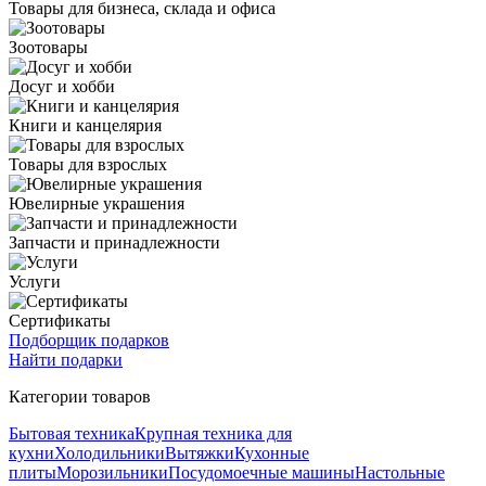
Товары для бизнеса, склада и офиса
Зоотовары
Досуг и хобби
Книги и канцелярия
Товары для взрослых
Ювелирные украшения
Запчасти и принадлежности
Услуги
Сертификаты
Подборщик подарков
Найти подарки
Категории товаров
Бытовая техника
Крупная техника для
кухни
Холодильники
Вытяжки
Кухонные
плиты
Морозильники
Посудомоечные машины
Настольные