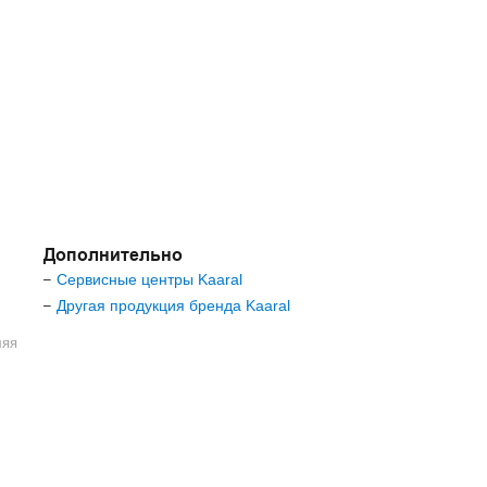
Дополнительно
Сервисные центры Kaaral
–
Другая продукция бренда Kaaral
–
ляя