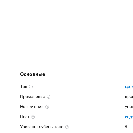
Основные
Тип
кре
Применение
про
Назначение
уни
Цвет
сед
Уровень глубины
тона
9