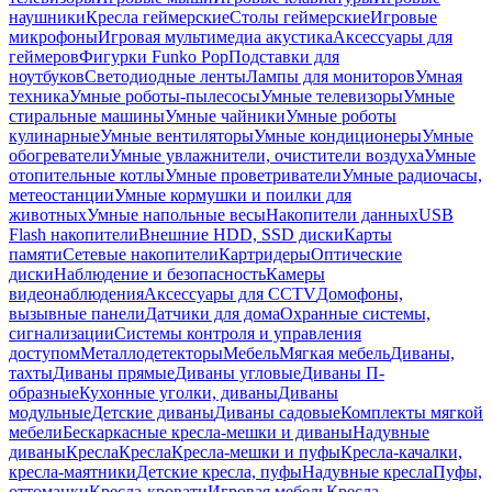
наушники
Кресла геймерские
Столы геймерские
Игровые
микрофоны
Игровая мультимедиа акустика
Аксессуары для
геймеров
Фигурки Funko Pop
Подставки для
ноутбуков
Светодиодные ленты
Лампы для мониторов
Умная
техника
Умные роботы-пылесосы
Умные телевизоры
Умные
стиральные машины
Умные чайники
Умные роботы
кулинарные
Умные вентиляторы
Умные кондиционеры
Умные
обогреватели
Умные увлажнители, очистители воздуха
Умные
отопительные котлы
Умные проветриватели
Умные радиочасы,
метеостанции
Умные кормушки и поилки для
животных
Умные напольные весы
Накопители данных
USB
Flash накопители
Внешние HDD, SSD диски
Карты
памяти
Сетевые накопители
Картридеры
Оптические
диски
Наблюдение и безопасность
Камеры
видеонаблюдения
Аксессуары для CCTV
Домофоны,
вызывные панели
Датчики для дома
Охранные системы,
сигнализации
Системы контроля и управления
доступом
Металлодетекторы
Мебель
Мягкая мебель
Диваны,
тахты
Диваны прямые
Диваны угловые
Диваны П-
образные
Кухонные уголки, диваны
Диваны
модульные
Детские диваны
Диваны садовые
Комплекты мягкой
мебели
Бескаркасные кресла-мешки и диваны
Надувные
диваны
Кресла
Кресла
Кресла-мешки и пуфы
Кресла-качалки,
кресла-маятники
Детские кресла, пуфы
Надувные кресла
Пуфы,
оттоманки
Кресла-кровати
Игровая мебель
Кресла