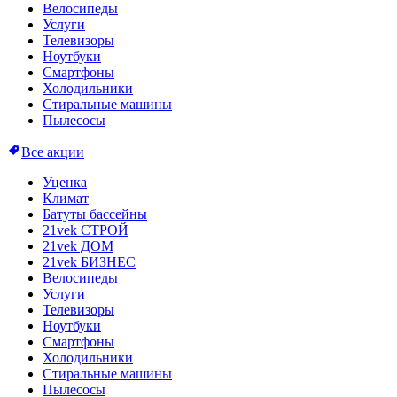
Велосипеды
Услуги
Телевизоры
Ноутбуки
Смартфоны
Холодильники
Стиральные машины
Пылесосы
Все акции
Уценка
Климат
Батуты бассейны
21vek СТРОЙ
21vek ДОМ
21vek БИЗНЕС
Велосипеды
Услуги
Телевизоры
Ноутбуки
Смартфоны
Холодильники
Стиральные машины
Пылесосы