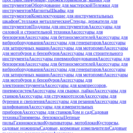
инструментов
Оборудование для мастерской
Тележки для
инструментов
Магниты
Шкафы для
инструментов
Комплектующие для инструментальных
шкафов
Стеллажи металлические
Стенды, держатели для
инструментов
Поддоны для инструментов
Аксессуары для
силовой и строительной техники
Аксессуары для
бензорезов
Аксессуары для бетоносмесителей
Аксессуары для
виброоборудования
Аксессуары для генераторов
Аксессуары
для затирочных машин
Аксессуары для мотопомп
Аксессуары
для мотобуров и бензобуров
Аксессуары для строительного
инструмента
Аксессуары пневмооборудования
Аксессуары для
бензорезов
Аксессуары для бетоносмесителей
Аксессуары для
виброоборудования
Аксессуары для генераторов
Аксессуары
для затирочных машин
Аксессуары для мотопомп
Аксессуары
для мотобуров и бензобуров
Аксессуары для
электроинструмента
Аксессуары для компрессоров,
пневмосистем
Аксессуары для сварки, пайки
Аксессуары для
станков
Аксессуары для стружкоотсосов
Аксессуары для
бурения и сверления
Аксессуары для резания
Аксессуары для
шлифования
Аксессуары для измерительных
приборов
Аксессуары для станков
Дом и сад
Садовая
техника
Триммеры, бензокосы
Цепные
пилы
Газонокосилки
Культиваторы, мотоблоки
Кусторезы,
садовые ножницы
Садовые, кормовые измельчители
Садовые