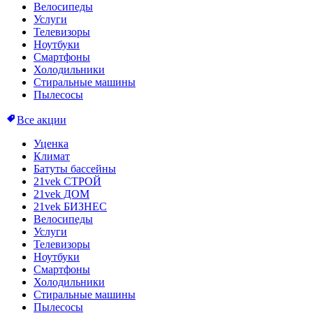
Велосипеды
Услуги
Телевизоры
Ноутбуки
Смартфоны
Холодильники
Стиральные машины
Пылесосы
Все акции
Уценка
Климат
Батуты бассейны
21vek СТРОЙ
21vek ДОМ
21vek БИЗНЕС
Велосипеды
Услуги
Телевизоры
Ноутбуки
Смартфоны
Холодильники
Стиральные машины
Пылесосы