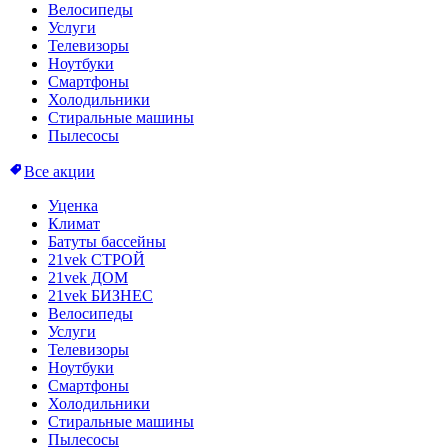
Велосипеды
Услуги
Телевизоры
Ноутбуки
Смартфоны
Холодильники
Стиральные машины
Пылесосы
Все акции
Уценка
Климат
Батуты бассейны
21vek СТРОЙ
21vek ДОМ
21vek БИЗНЕС
Велосипеды
Услуги
Телевизоры
Ноутбуки
Смартфоны
Холодильники
Стиральные машины
Пылесосы