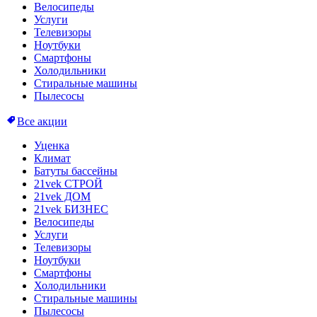
Велосипеды
Услуги
Телевизоры
Ноутбуки
Смартфоны
Холодильники
Стиральные машины
Пылесосы
Все акции
Уценка
Климат
Батуты бассейны
21vek СТРОЙ
21vek ДОМ
21vek БИЗНЕС
Велосипеды
Услуги
Телевизоры
Ноутбуки
Смартфоны
Холодильники
Стиральные машины
Пылесосы