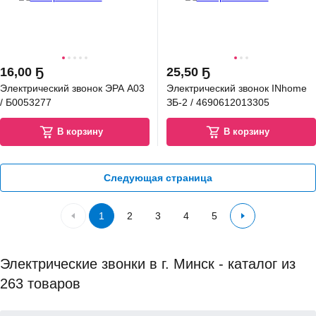
16
,
00 Ҕ
25
,
50 Ҕ
Электрический звонок ЭРА A03
Электрический звонок INhome
/ Б0053277
ЗБ-2 / 4690612013305
В корзину
В корзину
Следующая страница
1
2
3
4
5
Электрические звонки в г. Минск - каталог из
263 товаров