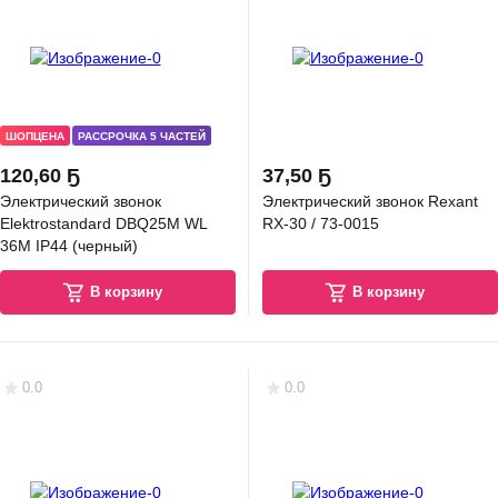
ШОПЦЕНА
РАССРОЧКА 5 ЧАСТЕЙ
120
,
60 Ҕ
37
,
50 Ҕ
Электрический звонок
Электрический звонок Rexant
Elektrostandard DBQ25M WL
RX-30 / 73-0015
36M IP44 (черный)
В корзину
В корзину
0.0
0.0