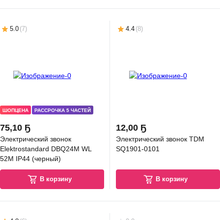
5.0
(
7
)
4.4
(
8
)
ШОПЦЕНА
РАССРОЧКА 5 ЧАСТЕЙ
75
,
10 Ҕ
12
,
00 Ҕ
Электрический звонок
Электрический звонок TDM
Elektrostandard DBQ24M WL
SQ1901-0101
52M IP44 (черный)
В корзину
В корзину