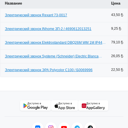
Название
Цена
43,50 Ҕ
Электрический звонок Rexant 73-0017
9,25 Ҕ
Электрический звонок INhome ЗП-2 / 4690612013251
79,10 Ҕ
Электрический звонок Elektrostandard DBQ26M WM 1M IP44
(черный)
26,05 Ҕ
Электрический звонок Systeme (Schneider) Electric Blanca
BLNZA000011
22,50 Ҕ
Электрический звонок ЭРА Polycolor C100 / Б0069996
Доступно в
Доступно в
Доступно в