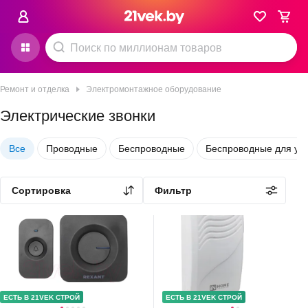
Ремонт и отделка
Электромонтажное оборудование
Электрические звонки
Все
Проводные
Беспроводные
Беспроводные для ул
4.8
(
34
)
5.0
(
12
)
Сортировка
Фильтр
ЕСТЬ В 21VEK СТРОЙ
ЕСТЬ В 21VEK СТРОЙ