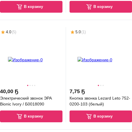
В корзину
В корзину
4.0
(
5
)
5.0
(
1
)
40
,
00 Ҕ
7
,
75 Ҕ
Электрический звонок ЭРА
Кнопка звонка Lezard Leto 752-
Bionic Ivory / Б0018090
0200-103 (белый)
В корзину
В корзину