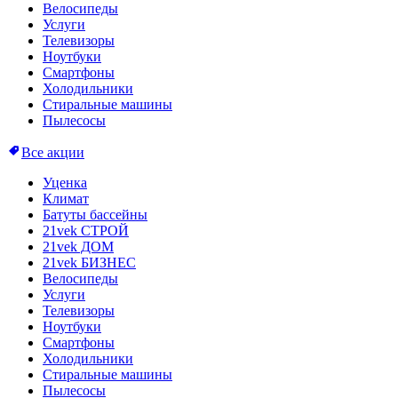
Велосипеды
Услуги
Телевизоры
Ноутбуки
Смартфоны
Холодильники
Стиральные машины
Пылесосы
Все акции
Уценка
Климат
Батуты бассейны
21vek СТРОЙ
21vek ДОМ
21vek БИЗНЕС
Велосипеды
Услуги
Телевизоры
Ноутбуки
Смартфоны
Холодильники
Стиральные машины
Пылесосы