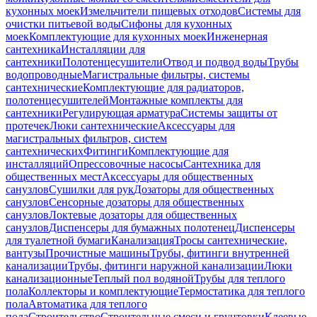
кухонных моек
Измельчители пищевых отходов
Системы для
очистки питьевой воды
Сифоны для кухонных
моек
Комплектующие для кухонных моек
Инженерная
сантехника
Инсталляции для
сантехники
Полотенцесушители
Отвод и подвод воды
Трубы
водопроводные
Магистральные фильтры, системы
сантехнические
Комплектующие для радиаторов,
полотенцесушителей
Монтажные комплекты для
сантехники
Регулирующая арматура
Системы защиты от
протечек
Люки сантехнические
Аксессуары для
магистральных фильтров, систем
сантехнических
Фитинги
Комплектующие для
инсталляций
Опрессовочные насосы
Сантехника для
общественных мест
Аксессуары для общественных
санузлов
Сушилки для рук
Дозаторы для общественных
санузлов
Сенсорные дозаторы для общественных
санузлов
Локтевые дозаторы для общественных
санузлов
Диспенсеры для бумажных полотенец
Диспенсеры
для туалетной бумаги
Канализация
Тросы сантехнические,
вантузы
Прочистные машины
Трубы, фитинги внутренней
канализации
Трубы, фитинги наружной канализации
Люки
канализационные
Теплый пол водяной
Трубы для теплого
пола
Коллекторы и комплектующие
Термостатика для теплого
пола
Автоматика для теплого
пола
Строительство
Строительные смеси и грунтовки
Клеевые