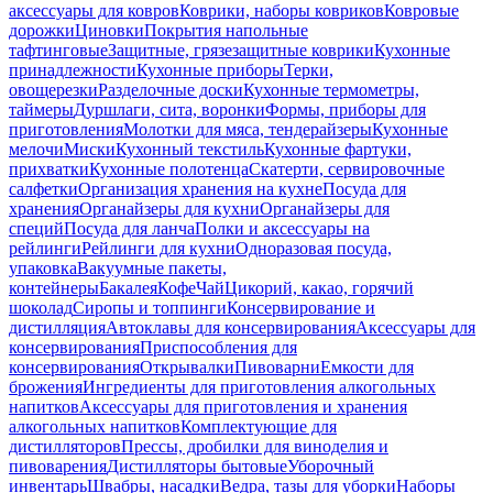
аксессуары для ковров
Коврики, наборы ковриков
Ковровые
дорожки
Циновки
Покрытия напольные
тафтинговые
Защитные, грязезащитные коврики
Кухонные
принадлежности
Кухонные приборы
Терки,
овощерезки
Разделочные доски
Кухонные термометры,
таймеры
Дуршлаги, сита, воронки
Формы, приборы для
приготовления
Молотки для мяса, тендерайзеры
Кухонные
мелочи
Миски
Кухонный текстиль
Кухонные фартуки,
прихватки
Кухонные полотенца
Скатерти, сервировочные
салфетки
Организация хранения на кухне
Посуда для
хранения
Органайзеры для кухни
Органайзеры для
специй
Посуда для ланча
Полки и аксессуары на
рейлинги
Рейлинги для кухни
Одноразовая посуда,
упаковка
Вакуумные пакеты,
контейнеры
Бакалея
Кофе
Чай
Цикорий, какао, горячий
шоколад
Сиропы и топпинги
Консервирование и
дистилляция
Автоклавы для консервирования
Аксессуары для
консервирования
Приспособления для
консервирования
Открывалки
Пивоварни
Емкости для
брожения
Ингредиенты для приготовления алкогольных
напитков
Аксессуары для приготовления и хранения
алкогольных напитков
Комплектующие для
дистилляторов
Прессы, дробилки для виноделия и
пивоварения
Дистилляторы бытовые
Уборочный
инвентарь
Швабры, насадки
Ведра, тазы для уборки
Наборы