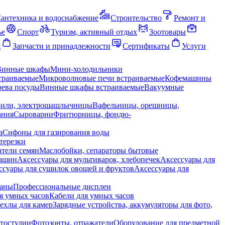
антехника и водоснабжение
Строительство
Ремонт и
ье
Спорт
Туризм, активный отдых
Зоотовары
я
Запчасти и принадлежности
Сертификаты
Услуги
Винные шкафы
Мини-холодильники
траиваемые
Микроволновые печи встраиваемые
Кофемашины
ева посуды
Винные шкафы встраиваемые
Вакуумные
рили, электрошашлычницы
Вафельницы, орешницы,
ания
Сыроварни
Фритюрницы, фондю-
а
Сифоны для газирования воды
терезки
тели семян
Маслобойки, сепараторы бытовые
машин
Аксессуары для мультиварок, хлебопечек
Аксессуары для
ссуары для сушилок овощей и фруктов
Аксессуары для
раны
Профессиональные дисплеи
я умных часов
Кабели для умных часов
ехлы для камер
Зарядные устройства, аккумуляторы для фото,
тостудии
Фотозонты, отражатели
Оборудование для предметной