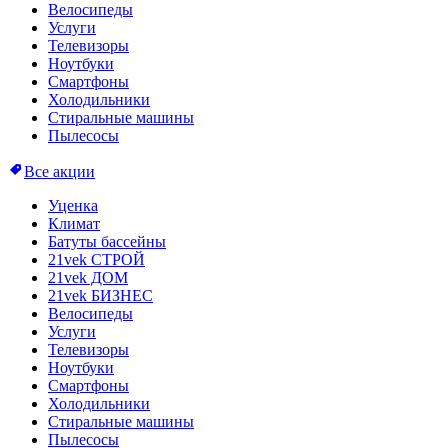
Велосипеды
Услуги
Телевизоры
Ноутбуки
Смартфоны
Холодильники
Стиральные машины
Пылесосы
Все акции
Уценка
Климат
Батуты бассейны
21vek СТРОЙ
21vek ДОМ
21vek БИЗНЕС
Велосипеды
Услуги
Телевизоры
Ноутбуки
Смартфоны
Холодильники
Стиральные машины
Пылесосы