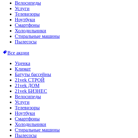
Велосипеды
Услуги
Телевизоры
Ноутбуки
Смартфоны
Холодильники
Стиральные машины
Пылесосы
Все акции
Уценка
Климат
Батуты бассейны
21vek СТРОЙ
21vek ДОМ
21vek БИЗНЕС
Велосипеды
Услуги
Телевизоры
Ноутбуки
Смартфоны
Холодильники
Стиральные машины
Пылесосы