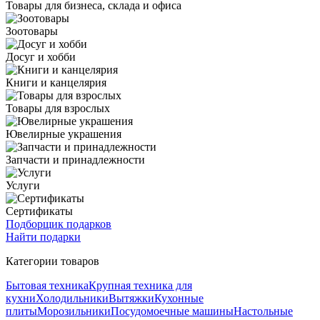
Товары для бизнеса, склада и офиса
Зоотовары
Досуг и хобби
Книги и канцелярия
Товары для взрослых
Ювелирные украшения
Запчасти и принадлежности
Услуги
Сертификаты
Подборщик подарков
Найти подарки
Категории товаров
Бытовая техника
Крупная техника для
кухни
Холодильники
Вытяжки
Кухонные
плиты
Морозильники
Посудомоечные машины
Настольные