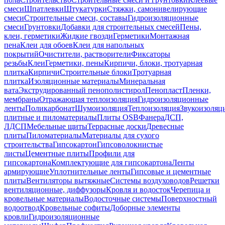
смеси
Шпатлевки
Штукатурки
Стяжки, самонивелирующие
смеси
Строительные смеси, составы
Гидроизоляционные
смеси
Грунтовки
Добавки для строительных смесей
Пены,
клеи, герметики
Жидкие гвозди
Герметики
Монтажная
пена
Клеи для обоев
Клеи для напольных
покрытий
Очистители, растворители
Фиксаторы
резьбы
Клеи
Герметики, пены
Кирпичи, блоки, тротуарная
плитка
Кирпичи
Строительные блоки
Тротуарная
плитка
Изоляционные материалы
Минеральная
вата
Экструдированный пенополистирол
Пенопласт
Пленки,
мембраны
Отражающая теплоизоляция
Гидроизоляционные
ленты
Поликарбонат
Шумоизоляция
Теплоизоляция
Звукоизоляц
плитные и пиломатериалы
Плиты OSB
Фанера
ДСП,
ЛДСП
Мебельные щиты
Террасные доски
Древесные
плиты
Пиломатериалы
Материалы для сухого
строительства
Гипсокартон
Гипсоволокнистые
листы
Цементные плиты
Профили для
гипсокартона
Комплектующие для гипсокартона
Ленты
армирующие
Уплотнительные ленты
Гипсовые и цементные
плиты
Вентиляторы вытяжные
Системы воздуховодов
Решетки
вентиляционные, диффузоры
Кровля и водосток
Черепица и
кровельные материалы
Водосточные системы
Поверхностный
водоотвод
Кровельные софиты
Доборные элементы
кровли
Гидроизоляционные