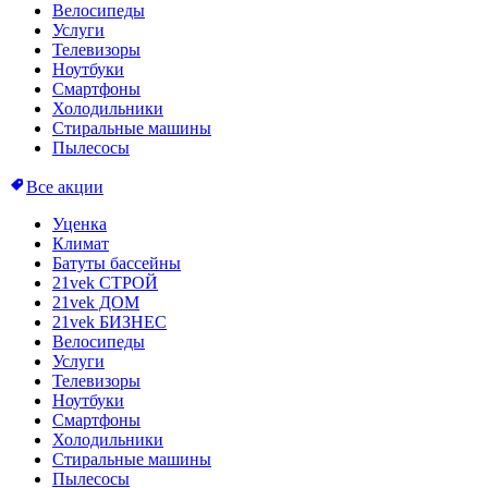
Велосипеды
Услуги
Телевизоры
Ноутбуки
Смартфоны
Холодильники
Стиральные машины
Пылесосы
Все акции
Уценка
Климат
Батуты бассейны
21vek СТРОЙ
21vek ДОМ
21vek БИЗНЕС
Велосипеды
Услуги
Телевизоры
Ноутбуки
Смартфоны
Холодильники
Стиральные машины
Пылесосы