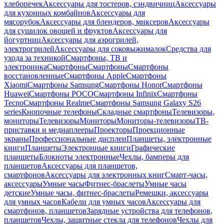
хлебопечек
Аксессуары для тостеров, сэндвичниц
Аксессуары
для кухонных комбайнов
Аксессуары для
мясорубок
Аксессуары для блендеров, миксеров
Аксессуары
для сушилок овощей и фруктов
Аксессуары для
йогуртниц
Аксессуары для аэрогрилей,
электрогрилей
Аксессуары для соковыжималок
Средства для
ухода за техникой
Смартфоны, ТВ и
электроника
Смартфоны
Смартфоны
Смартфоны
восстановленные
Смартфоны Apple
Смартфоны
Xiaomi
Смартфоны Samsung
Смартфоны Honor
Смартфоны
Huawei
Смартфоны POCO
Смартфоны Infinix
Смартфоны
Tecno
Смартфоны Realme
Смартфоны Samsung Galaxy S26
series
Кнопочные телефоны
Складные смартфоны
Телевизоры,
мониторы
Телевизоры
Мониторы
Мониторы-телевизоры
ТВ-
приставки и медиаплееры
Проекторы
Проекционные
экраны
Профессиональные дисплеи
Планшеты, электронные
книги
Планшеты
Электронные книги
Графические
планшеты
Блокноты электронные
Чехлы, бамперы для
планшетов
Аксессуары для планшетов,
смартфонов
Аксессуары для электронных книг
Смарт-часы,
аксессуары
Умные часы
Фитнес-браслеты
Умные часы
детские
Умные часы, фитнес-браслеты
Ремешки, аксессуары
для умных часов
Кабели для умных часов
Аксессуары для
смартфонов, планшетов
Зарядные устройства для телефонов,
планшетов
Чехлы, защитные стекла для телефонов
Чехлы для