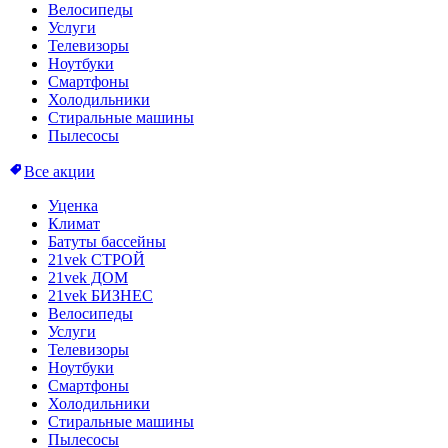
Велосипеды
Услуги
Телевизоры
Ноутбуки
Смартфоны
Холодильники
Стиральные машины
Пылесосы
Все акции
Уценка
Климат
Батуты бассейны
21vek СТРОЙ
21vek ДОМ
21vek БИЗНЕС
Велосипеды
Услуги
Телевизоры
Ноутбуки
Смартфоны
Холодильники
Стиральные машины
Пылесосы