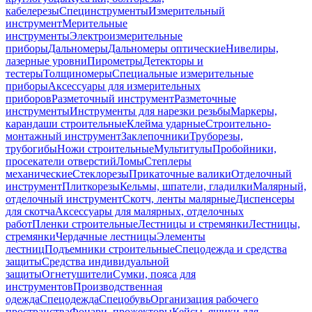
кабелерезы
Специнструменты
Измерительный
инструмент
Мерительные
инструменты
Электроизмерительные
приборы
Дальномеры
Дальномеры оптические
Нивелиры,
лазерные уровни
Пирометры
Детекторы и
тестеры
Толщиномеры
Специальные измерительные
приборы
Аксессуары для измерительных
приборов
Разметочный инструмент
Разметочные
инструменты
Инструменты для нарезки резьбы
Маркеры,
карандаши строительные
Клейма ударные
Строительно-
монтажный инструмент
Заклепочники
Труборезы,
трубогибы
Ножи строительные
Мультитулы
Пробойники,
просекатели отверстий
Ломы
Степлеры
механические
Стеклорезы
Прикаточные валики
Отделочный
инструмент
Плиткорезы
Кельмы, шпатели, гладилки
Малярный,
отделочный инструмент
Скотч, ленты малярные
Диспенсеры
для скотча
Аксессуары для малярных, отделочных
работ
Пленки строительные
Лестницы и стремянки
Лестницы,
стремянки
Чердачные лестницы
Элементы
лестниц
Подъемники строительные
Спецодежда и средства
защиты
Средства индивидуальной
защиты
Огнетушители
Сумки, пояса для
инструментов
Производственная
одежда
Спецодежда
Спецобувь
Организация рабочего
пространства
Фонари, прожекторы
Кейсы, ящики для