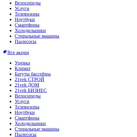
Велосипеды
Услуги
Телевизоры
Ноутбуки
Смартфоны
Холодильники
Стиральные машины
Пылесосы
Все акции
Уценка
Климат
Батуты бассейны
21vek СТРОЙ
21vek ДОМ
21vek БИЗНЕС
Велосипеды
Услуги
Телевизоры
Ноутбуки
Смартфоны
Холодильники
Стиральные машины
Пылесосы