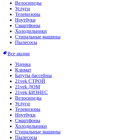
Велосипеды
Услуги
Телевизоры
Ноутбуки
Смартфоны
Холодильники
Стиральные машины
Пылесосы
Все акции
Уценка
Климат
Батуты бассейны
21vek СТРОЙ
21vek ДОМ
21vek БИЗНЕС
Велосипеды
Услуги
Телевизоры
Ноутбуки
Смартфоны
Холодильники
Стиральные машины
Пылесосы