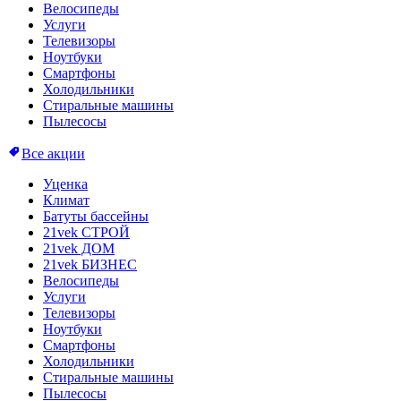
Велосипеды
Услуги
Телевизоры
Ноутбуки
Смартфоны
Холодильники
Стиральные машины
Пылесосы
Все акции
Уценка
Климат
Батуты бассейны
21vek СТРОЙ
21vek ДОМ
21vek БИЗНЕС
Велосипеды
Услуги
Телевизоры
Ноутбуки
Смартфоны
Холодильники
Стиральные машины
Пылесосы