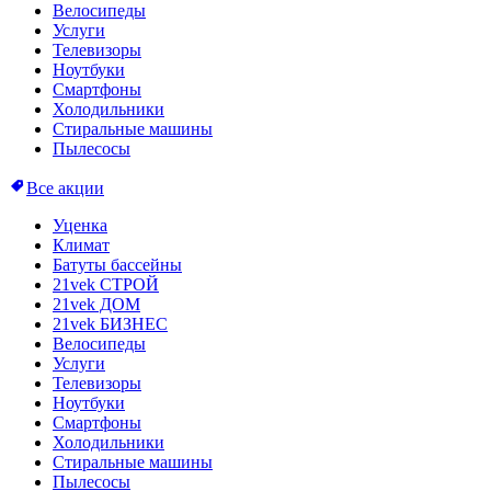
Велосипеды
Услуги
Телевизоры
Ноутбуки
Смартфоны
Холодильники
Стиральные машины
Пылесосы
Все акции
Уценка
Климат
Батуты бассейны
21vek СТРОЙ
21vek ДОМ
21vek БИЗНЕС
Велосипеды
Услуги
Телевизоры
Ноутбуки
Смартфоны
Холодильники
Стиральные машины
Пылесосы