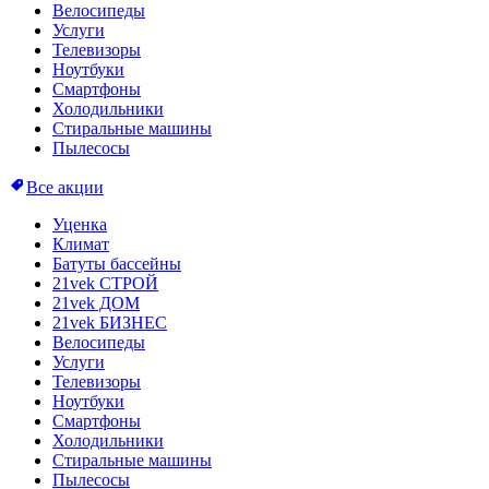
Велосипеды
Услуги
Телевизоры
Ноутбуки
Смартфоны
Холодильники
Стиральные машины
Пылесосы
Все акции
Уценка
Климат
Батуты бассейны
21vek СТРОЙ
21vek ДОМ
21vek БИЗНЕС
Велосипеды
Услуги
Телевизоры
Ноутбуки
Смартфоны
Холодильники
Стиральные машины
Пылесосы