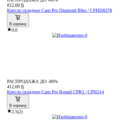
812
,
00 Ҕ
Кресло складное Carp Pro Diamond Bliss / CPHD8378
В корзину
0.0
РАСПРОДАЖА ДО -80%
412
,
00 Ҕ
Кресло складное Carp Pro Round CPR2 / CPH214
В корзину
2.5
(
2
)