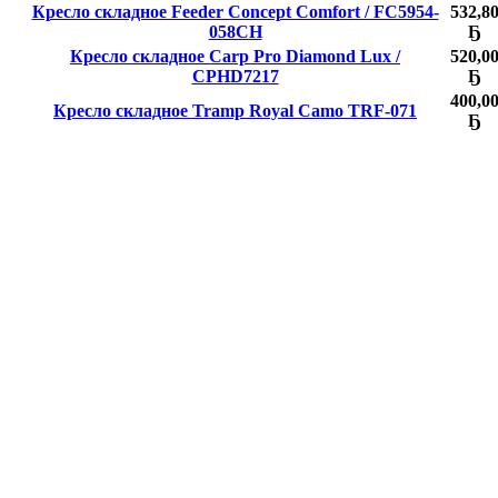
Кресло складное Feeder Concept Comfort / FC5954-
532,8
058CH
Ҕ
Кресло складное Carp Pro Diamond Lux /
520,0
CPHD7217
Ҕ
400,0
Кресло складное Tramp Royal Camo TRF-071
Ҕ