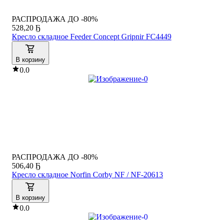
РАСПРОДАЖА ДО -80%
528
,
20 Ҕ
Кресло складное Feeder Concept Gripnir FC4449
В корзину
0.0
РАСПРОДАЖА ДО -80%
506
,
40 Ҕ
Кресло складное Norfin Corby NF / NF-20613
В корзину
0.0