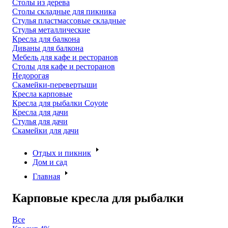
Столы из дерева
Столы складные для пикника
Стулья пластмассовые складные
Стулья металлические
Кресла для балкона
Диваны для балкона
Мебель для кафе и ресторанов
Столы для кафе и ресторанов
Недорогая
Скамейки-перевертыши
Кресла карповые
Кресла для рыбалки Coyote
Кресла для дачи
Стулья для дачи
Скамейки для дачи
Отдых и пикник
Дом и сад
Главная
Карповые кресла для рыбалки
Все