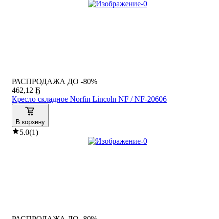
РАСПРОДАЖА ДО -80%
462
,
12 Ҕ
Кресло складное Norfin Lincoln NF / NF-20606
В корзину
5.0
(
1
)
РАСПРОДАЖА ДО -80%