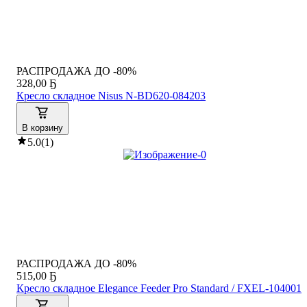
РАСПРОДАЖА ДО -80%
328
,
00 Ҕ
Кресло складное Nisus N-BD620-084203
В корзину
5.0
(
1
)
РАСПРОДАЖА ДО -80%
515
,
00 Ҕ
Кресло складное Elegance Feeder Pro Standard / FXEL-104001