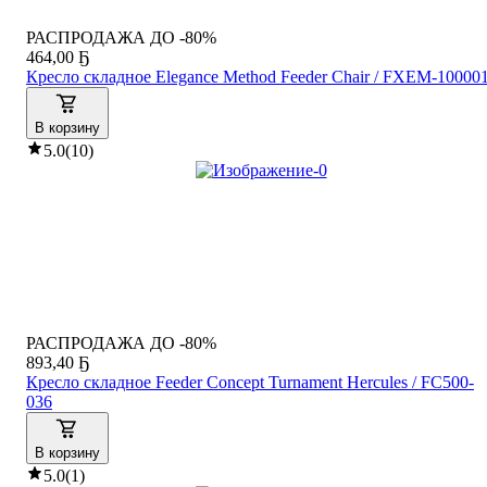
РАСПРОДАЖА ДО -80%
464
,
00 Ҕ
Кресло складное Elegance Method Feeder Chair / FXEM-10000
В корзину
5.0
(
10
)
РАСПРОДАЖА ДО -80%
893
,
40 Ҕ
Кресло складное Feeder Concept Turnament Hercules / FC500-
036
В корзину
5.0
(
1
)