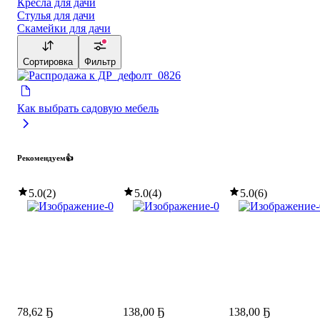
Кресла для дачи
Стулья для дачи
Скамейки для дачи
Сортировка
Фильтр
Как выбрать садовую мебель
Рекомендуем👍
5.0
(
2
)
5.0
(
4
)
5.0
(
6
)
78
,
62 Ҕ
138
,
00 Ҕ
138
,
00 Ҕ