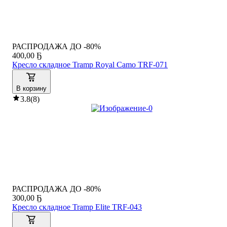
РАСПРОДАЖА ДО -80%
400
,
00 Ҕ
Кресло складное Tramp Royal Camo TRF-071
В корзину
3.8
(
8
)
РАСПРОДАЖА ДО -80%
300
,
00 Ҕ
Кресло складное Tramp Elite TRF-043