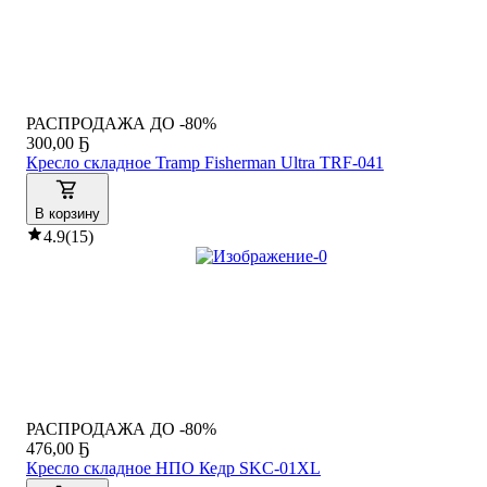
РАСПРОДАЖА ДО -80%
300
,
00 Ҕ
Кресло складное Tramp Fisherman Ultra TRF-041
В корзину
4.9
(
15
)
РАСПРОДАЖА ДО -80%
476
,
00 Ҕ
Кресло складное НПО Кедр SKC-01XL