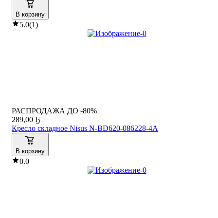
В корзину
5.0
(
1
)
РАСПРОДАЖА ДО -80%
289
,
00 Ҕ
Кресло складное Nisus N-BD620-086228-4A
В корзину
0.0