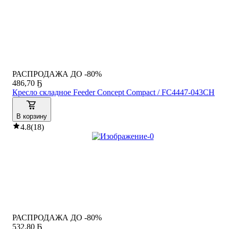
РАСПРОДАЖА ДО -80%
486
,
70 Ҕ
Кресло складное Feeder Concept Compact / FC4447-043CH
В корзину
4.8
(
18
)
РАСПРОДАЖА ДО -80%
532
,
80 Ҕ