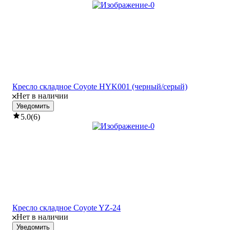
Кресло складное Coyote HYK001 (черный/серый)
Нет в наличии
Уведомить
5.0
(
6
)
Кресло складное Coyote YZ-24
Нет в наличии
Уведомить