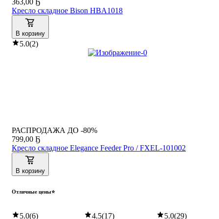
363
,
00 Ҕ
Кресло складное Bison HBA1018
В корзину
5.0
(
2
)
РАСПРОДАЖА ДО -80%
799
,
00 Ҕ
Кресло складное Elegance Feeder Pro / FXEL-101002
В корзину
Отличные цены⭐
5.0
(
6
)
4.5
(
17
)
5.0
(
29
)