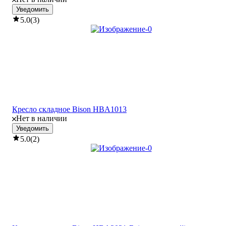
Уведомить
5.0
(
3
)
Кресло складное Bison HBA1013
Нет в наличии
Уведомить
5.0
(
2
)