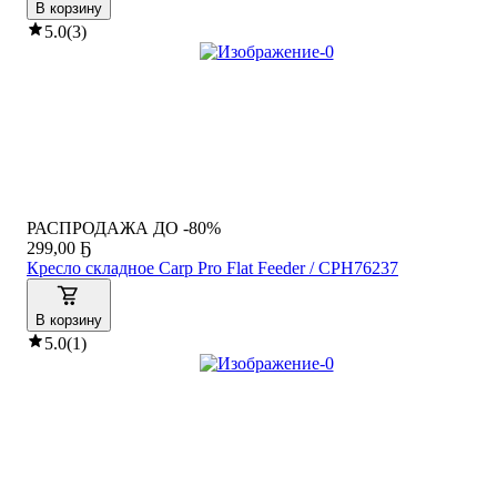
В корзину
5.0
(
3
)
РАСПРОДАЖА ДО -80%
299
,
00 Ҕ
Кресло складное Carp Pro Flat Feeder / CPH76237
В корзину
5.0
(
1
)