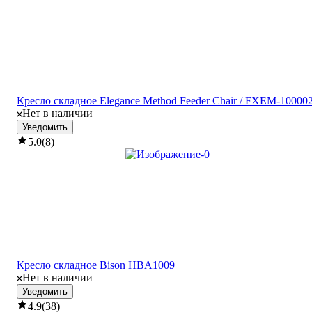
Кресло складное Elegance Method Feeder Chair / FXEM-10000
Нет в наличии
Уведомить
5.0
(
8
)
Кресло складное Bison HBA1009
Нет в наличии
Уведомить
4.9
(
38
)