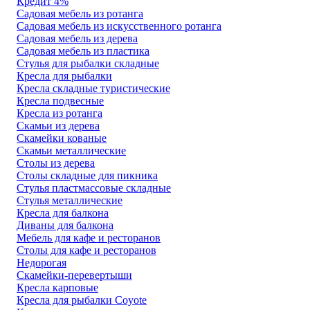
Кредит 4%
Садовая мебель из ротанга
Садовая мебель из искусственного ротанга
Садовая мебель из дерева
Садовая мебель из пластика
Стулья для рыбалки складные
Кресла для рыбалки
Кресла складные туристические
Кресла подвесные
Кресла из ротанга
Скамьи из дерева
Скамейки кованые
Скамьи металлические
Столы из дерева
Столы складные для пикника
Стулья пластмассовые складные
Стулья металлические
Кресла для балкона
Диваны для балкона
Мебель для кафе и ресторанов
Столы для кафе и ресторанов
Недорогая
Скамейки-перевертыши
Кресла карповые
Кресла для рыбалки Coyote