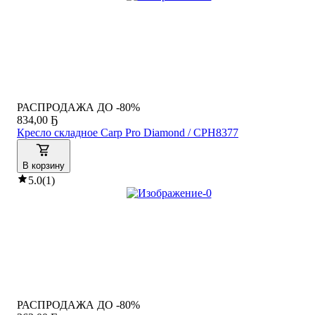
РАСПРОДАЖА ДО -80%
834
,
00 Ҕ
Кресло складное Carp Pro Diamond / CPH8377
В корзину
5.0
(
1
)
РАСПРОДАЖА ДО -80%