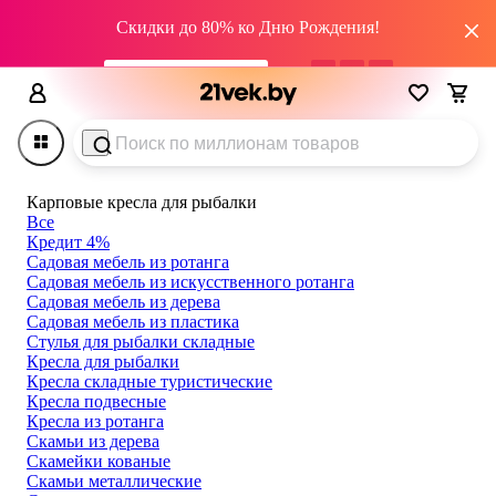
Скидки до 80% ко Дню Рождения!
промокод HAPPY22
01
дн
21
:
56
:
34
Карповые кресла для рыбалки
Все
Кредит 4%
Садовая мебель из ротанга
Садовая мебель из искусственного ротанга
Садовая мебель из дерева
Садовая мебель из пластика
Стулья для рыбалки складные
Кресла для рыбалки
Кресла складные туристические
Кресла подвесные
Кресла из ротанга
Скамьи из дерева
Скамейки кованые
Скамьи металлические