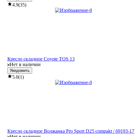
4.9
(
35
)
Кресло складное Coyote TOS 13
Нет в наличии
Уведомить
5.0
(
1
)
Кресло складное Волжанка Pro Sport D25 compakt / 69193-17
Нет в наличии