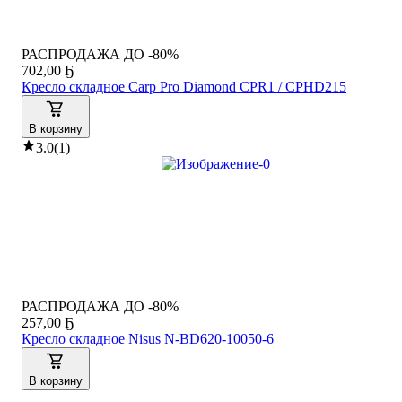
РАСПРОДАЖА ДО -80%
702
,
00 Ҕ
Кресло складное Carp Pro Diamond CPR1 / CPHD215
В корзину
3.0
(
1
)
РАСПРОДАЖА ДО -80%
257
,
00 Ҕ
Кресло складное Nisus N-BD620-10050-6
В корзину