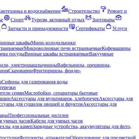
антехника и водоснабжение
Строительство
Ремонт и
ье
Спорт
Туризм, активный отдых
Зоотовары
я
Запчасти и принадлежности
Сертификаты
Услуги
Винные шкафы
Мини-холодильники
траиваемые
Микроволновые печи встраиваемые
Кофемашины
ева посуды
Винные шкафы встраиваемые
Вакуумные
рили, электрошашлычницы
Вафельницы, орешницы,
ания
Сыроварни
Фритюрницы, фондю-
а
Сифоны для газирования воды
терезки
тели семян
Маслобойки, сепараторы бытовые
машин
Аксессуары для мультиварок, хлебопечек
Аксессуары для
ссуары для сушилок овощей и фруктов
Аксессуары для
раны
Профессиональные дисплеи
я умных часов
Кабели для умных часов
ехлы для камер
Зарядные устройства, аккумуляторы для фото,
тостудии
Фотозонты, отражатели
Оборудование для предметной