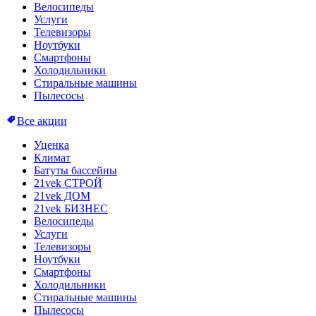
Велосипеды
Услуги
Телевизоры
Ноутбуки
Смартфоны
Холодильники
Стиральные машины
Пылесосы
Все акции
Уценка
Климат
Батуты бассейны
21vek СТРОЙ
21vek ДОМ
21vek БИЗНЕС
Велосипеды
Услуги
Телевизоры
Ноутбуки
Смартфоны
Холодильники
Стиральные машины
Пылесосы