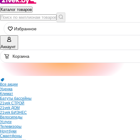
Каталог товаров
Избранное
Аккаунт
Корзина
Все акции
Уценка
Климат
Батуты бассейны
21vek СТРОЙ
21vek ДОМ
21vek БИЗНЕС
Велосипеды
Услуги
Телевизоры
Ноутбуки
Смартфоны