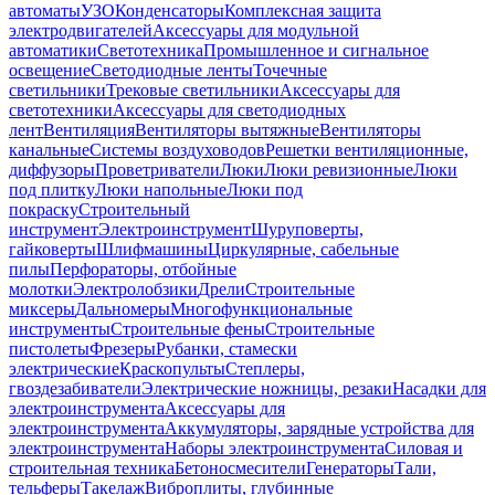
автоматы
УЗО
Конденсаторы
Комплексная защита
электродвигателей
Аксессуары для модульной
автоматики
Светотехника
Промышленное и сигнальное
освещение
Светодиодные ленты
Точечные
светильники
Трековые светильники
Аксессуары для
светотехники
Аксессуары для светодиодных
лент
Вентиляция
Вентиляторы вытяжные
Вентиляторы
канальные
Системы воздуховодов
Решетки вентиляционные,
диффузоры
Проветриватели
Люки
Люки ревизионные
Люки
под плитку
Люки напольные
Люки под
покраску
Строительный
инструмент
Электроинструмент
Шуруповерты,
гайковерты
Шлифмашины
Циркулярные, сабельные
пилы
Перфораторы, отбойные
молотки
Электролобзики
Дрели
Строительные
миксеры
Дальномеры
Многофункциональные
инструменты
Строительные фены
Строительные
пистолеты
Фрезеры
Рубанки, стамески
электрические
Краскопульты
Степлеры,
гвоздезабиватели
Электрические ножницы, резаки
Насадки для
электроинструмента
Аксессуары для
электроинструмента
Аккумуляторы, зарядные устройства для
электроинструмента
Наборы электроинструмента
Силовая и
строительная техника
Бетоносмесители
Генераторы
Тали,
тельферы
Такелаж
Виброплиты, глубинные