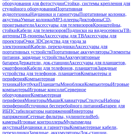
оборудования для фотостудии
Стойки, системы крепления для
студийного оборудования
Портативная
аудиотехника
Наушники и гарнитуры
Портативные колонки,
акустика
Умные колонки
MP3-плееры
Диктофоны
CD-
проигрыватели
Аксессуары для телевизоров
Кронштейны,
стойки
Кабели для телевизоров
Подписки на видеосервисы
ТВ-
антенны
ТВ-тюнеры
Аксессуары для ТВ
Аксессуары для
проектора
Очки 3D
Средства для ухода за
электроникой
Кабели, переходники
Аксессуары для
портативных устройств
Портативные аккумуляторы
Элементы
питания, зарядные устройства
Аккумуляторные
батареи
Держатели, док-станции
Аксессуары для планшетов,
смартфонов
Кабели для телефонов, планшетов
Зарядные
устройства для телефонов, планшетов
Компьютеры и
периферия
Компьютерная
техника
Ноутбуки
Планшеты
Моноблоки
Компьютеры
Игровые
компьютеры
Игровые консоли
Серверное
оборудование
Компьютерная
периферия
Мониторы
Мыши
Клавиатуры
Стилусы
Наборы
периферии
Источники бесперебойного питания
Батареи для
ИБП
Стабилизаторы напряжения
Инверторы
напряжения
Сетевые фильтры, удлинители
Веб-
камеры
Игровые контроллеры
Мультимедиа
акустика
Наушники и гарнитуры
Компьютерные кабели,
переходники
Зарядные, аккумуляторы
Док-станции,