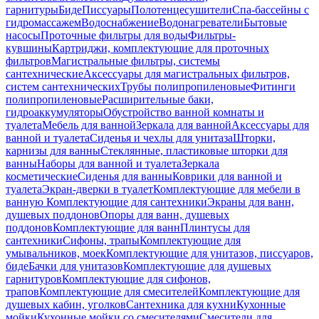
гарнитуры
Биде
Писсуары
Полотенцесушители
Спа-бассейны с
гидромассажем
Водоснабжение
Водонагреватели
Бытовые
насосы
Проточные фильтры для воды
Фильтры-
кувшины
Картриджи, комплектующие для проточных
фильтров
Магистральные фильтры, системы
сантехнические
Аксессуары для магистральных фильтров,
систем сантехнических
Трубы полипропиленовые
Фитинги
полипропиленовые
Расширительные баки,
гидроаккумуляторы
Обустройство ванной комнаты и
туалета
Мебель для ванной
Зеркала для ванной
Аксессуары для
ванной и туалета
Сиденья и чехлы для унитаза
Шторки,
карнизы для ванны
Стеклянные, пластиковые шторки для
ванны
Наборы для ванной и туалета
Зеркала
косметические
Сиденья для ванны
Коврики для ванной и
туалета
Экран-дверки в туалет
Комплектующие для мебели в
ванную
Комплектующие для сантехники
Экраны для ванн,
душевых поддонов
Опоры для ванн, душевых
поддонов
Комплектующие для ванн
Плинтусы для
сантехники
Сифоны, трапы
Комплектующие для
умывальников, моек
Комплектующие для унитазов, писсуаров,
биде
Бачки для унитазов
Комплектующие для душевых
гарнитуров
Комплектующие для сифонов,
трапов
Комплектующие для смесителей
Комплектующие для
душевых кабин, уголков
Сантехника для кухни
Кухонные
мойки
Кухонные мойки со смесителями
Смесители для