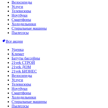
Велосипеды
Услуги
Телевизоры
Ноутбуки
Смартфоны
Холодильники
Стиральные машины
Пылесосы
Все акции
Уценка
Климат
Батуты бассейны
21vek СТРОЙ
21vek ДОМ
21vek БИЗНЕС
Велосипеды
Услуги
Телевизоры
Ноутбуки
Смартфоны
Холодильники
Стиральные машины
Пылесосы