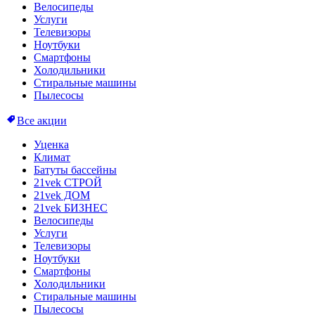
Велосипеды
Услуги
Телевизоры
Ноутбуки
Смартфоны
Холодильники
Стиральные машины
Пылесосы
Все акции
Уценка
Климат
Батуты бассейны
21vek СТРОЙ
21vek ДОМ
21vek БИЗНЕС
Велосипеды
Услуги
Телевизоры
Ноутбуки
Смартфоны
Холодильники
Стиральные машины
Пылесосы