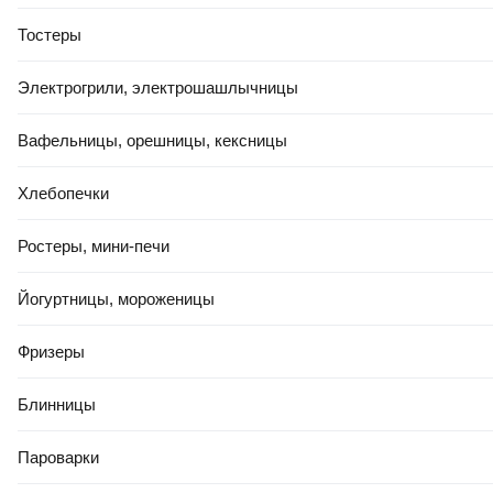
Тостеры
Электрогрили, электрошашлычницы
Вафельницы, орешницы, кексницы
Хлебопечки
Ростеры, мини-печи
Йогуртницы, мороженицы
Фризеры
Блинницы
Пароварки