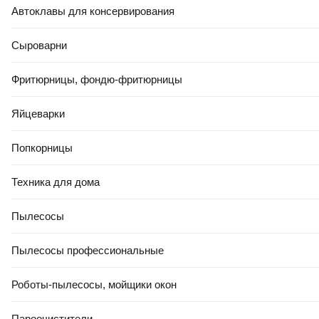
Автоклавы для консервирования
Сыроварни
Фритюрницы, фондю-фритюрницы
Яйцеварки
Попкорницы
Техника для дома
Пылесосы
Пылесосы профессиональные
Роботы-пылесосы, мойщики окон
Пароочистители