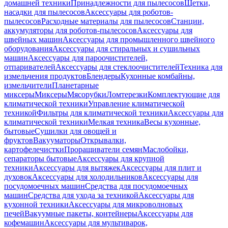
домашней техники
Принадлежности для пылесосов
Щетки,
насадки для пылесосов
Аксессуары для роботов-
пылесосов
Расходные материалы для пылесосов
Станции,
аккумуляторы для роботов-пылесосов
Аксессуары для
швейных машин
Аксессуары для промышленного швейного
оборудования
Аксессуары для стиральных и сушильных
машин
Аксессуары для пароочистителей,
отпаривателей
Аксессуары для стеклоочистителей
Техника для
измельчения продуктов
Блендеры
Кухонные комбайны,
измельчители
Планетарные
миксеры
Миксеры
Мясорубки
Ломтерезки
Комплектующие для
климатической техники
Управление климатической
техникой
Фильтры для климатической техники
Аксессуары для
климатической техники
Мелкая техника
Весы кухонные,
бытовые
Сушилки для овощей и
фруктов
Вакууматоры
Открывалки,
картофелечистки
Проращиватели семян
Маслобойки,
сепараторы бытовые
Аксессуары для крупной
техники
Аксессуары для вытяжек
Аксессуары для плит и
духовок
Аксессуары для холодильников
Аксессуары для
посудомоечных машин
Средства для посудомоечных
машин
Средства для ухода за техникой
Аксессуары для
кухонной техники
Аксессуары для микроволновых
печей
Вакуумные пакеты, контейнеры
Аксессуары для
кофемашин
Аксессуары для мультиварок,