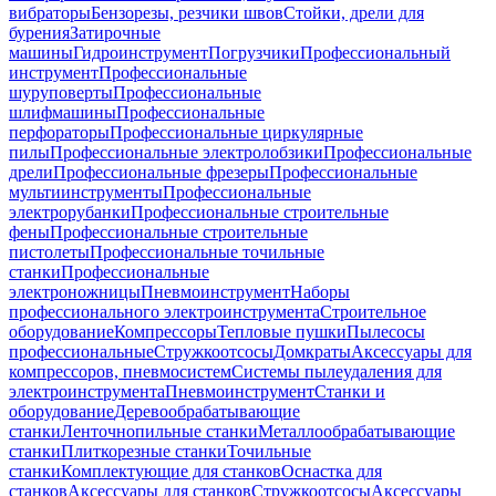
вибраторы
Бензорезы, резчики швов
Стойки, дрели для
бурения
Затирочные
машины
Гидроинструмент
Погрузчики
Профессиональный
инструмент
Профессиональные
шуруповерты
Профессиональные
шлифмашины
Профессиональные
перфораторы
Профессиональные циркулярные
пилы
Профессиональные электролобзики
Профессиональные
дрели
Профессиональные фрезеры
Профессиональные
мультиинструменты
Профессиональные
электрорубанки
Профессиональные строительные
фены
Профессиональные строительные
пистолеты
Профессиональные точильные
станки
Профессиональные
электроножницы
Пневмоинструмент
Наборы
профессионального электроинструмента
Строительное
оборудование
Компрессоры
Тепловые пушки
Пылесосы
профессиональные
Стружкоотсосы
Домкраты
Аксессуары для
компрессоров, пневмосистем
Системы пылеудаления для
электроинструмента
Пневмоинструмент
Станки и
оборудование
Деревообрабатывающие
станки
Ленточнопильные станки
Металлообрабатывающие
станки
Плиткорезные станки
Точильные
станки
Комплектующие для станков
Оснастка для
станков
Аксессуары для станков
Стружкоотсосы
Аксессуары